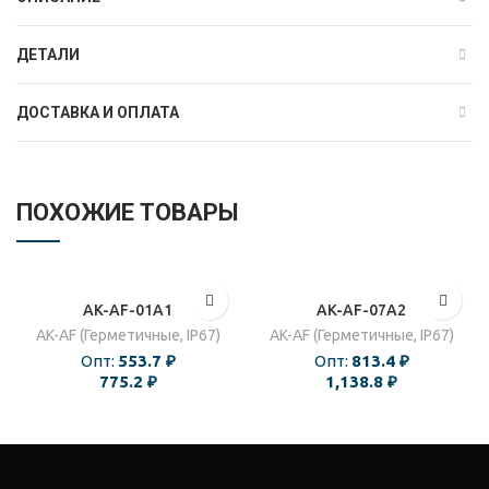
ДЕТАЛИ
ДОСТАВКА И ОПЛАТА
ПОХОЖИЕ ТОВАРЫ
AK-AF-01A1
AK-AF-07A2
AK-AF (Герметичные, IP67)
AK-AF (Герметичные, IP67)
Опт:
553.7
₽
Опт:
813.4
₽
775.2
₽
1,138.8
₽