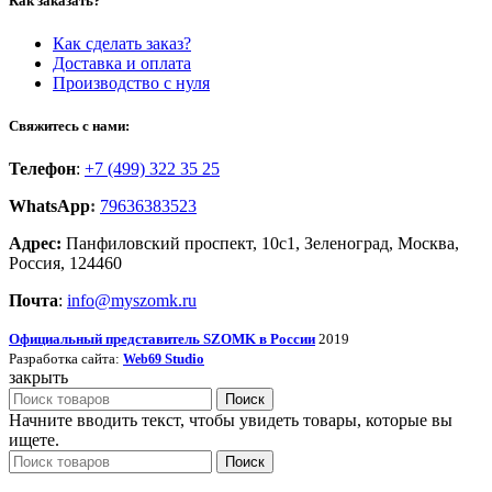
Как заказать?
Как сделать заказ?
Доставка и оплата
Производство с нуля
Свяжитесь с нами:
Телефон
:
+7 (499) 322 35 25
WhatsApp
:
79636383523
Адрес:
Панфиловский проспект, 10с1, Зеленоград, Москва,
Россия, 124460
Почта
:
info@myszomk.ru
Официальный представитель SZOMK в России
2019
Разработка сайта:
Studio
Web69
закрыть
Поиск
Начните вводить текст, чтобы увидеть товары, которые вы
ищете.
Поиск