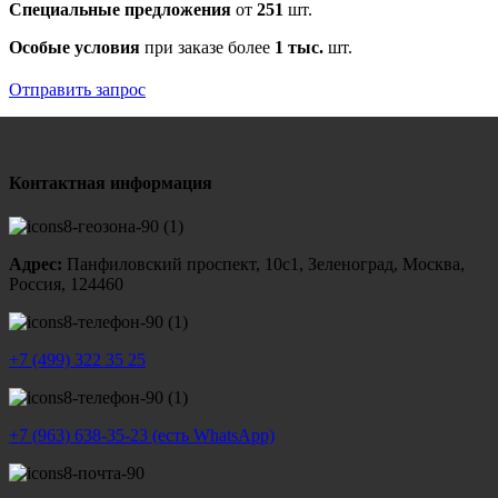
Специальные предложения
от
251
шт.
Особые условия
при заказе более
1 тыс.
шт.
Отправить запрос
Контактная информация
Адрес:
Панфиловский проспект, 10с1, Зеленоград, Москва,
Россия, 124460
+7 (499) 322 35 25
+7 (963) 638-35-23 (есть WhatsApp)