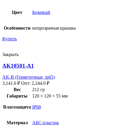
Цвет
Бежевый
Особенности
непрозрачная крышка
Купить
Закрыть
AK10501-A1
AK-B (Герметичные, ip65)
3,141.6
₽
Опт:
2,244.0
₽
Вес
212 гр
Габариты
120 × 120 × 55 мм
Влагозащита
IP68
Материал
АБС-пластик