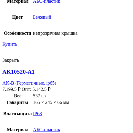
Материал
АБС-пластик
Цвет
Бежевый
Особенности
непрозрачная крышка
Купить
Закрыть
AK10520-A1
AK-B (Герметичные, ip65)
7,199.5
₽
Опт:
5,142.5
₽
Вес
537 гр
Габариты
165 × 245 × 66 мм
Влагозащита
IP68
Материал
АБС-пластик