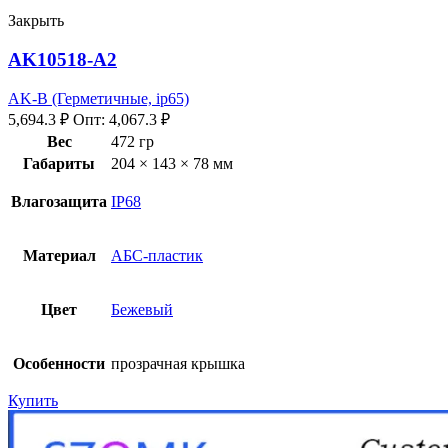
Закрыть
AK10518-A2
AK-B (Герметичные, ip65)
5,694.3
₽
Опт:
4,067.3
₽
Вес
472 гр
Габариты
204 × 143 × 78 мм
Влагозащита
IP68
Материал
АБС-пластик
Цвет
Бежевый
Особенности
прозрачная крышка
Купить