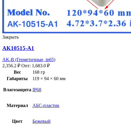
Закрыть
AK10515-A1
AK-B (Герметичные, ip65)
2,356.2
₽
Опт:
1,683.0
₽
Вес
168 гр
Габариты
119 × 94 × 60 мм
Влагозащита
IP68
Материал
АБС-пластик
Цвет
Бежевый