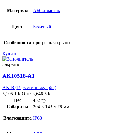
Материал
АБС-пластик
Цвет
Бежевый
Особенности
прозрачная крышка
Купить
Закрыть
AK10518-A1
AK-B (Герметичные, ip65)
5,105.1
₽
Опт:
3,646.5
₽
Вес
452 гр
Габариты
204 × 143 × 78 мм
Влагозащита
IP68