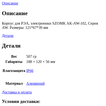
Описание
Описание
Корпус для РЭА, электроники SZOMK AK-AW-102, Серия
AW. Размеры: 121*67*39 мм
Детали
Детали
Вес
507 гр
Габариты
188 × 120 × 56 мм
Влагозащита
IP66
Материал
Алюминий
Доставка и оплата
Условия доставки: