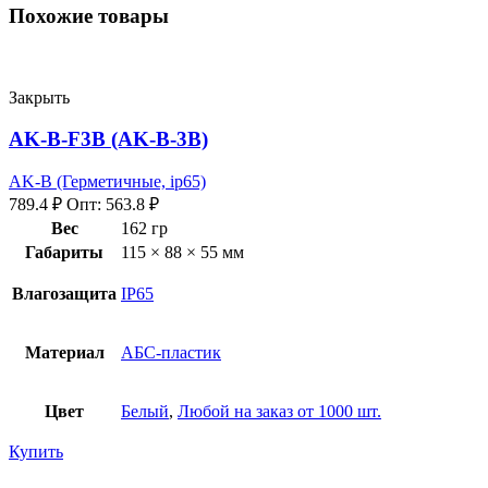
Похожие товары
Закрыть
AK-B-F3B (AK-B-3B)
AK-B (Герметичные, ip65)
789.4
₽
Опт:
563.8
₽
Вес
162 гр
Габариты
115 × 88 × 55 мм
Влагозащита
IP65
Материал
АБС-пластик
Цвет
Белый
,
Любой на заказ от 1000 шт.
Купить