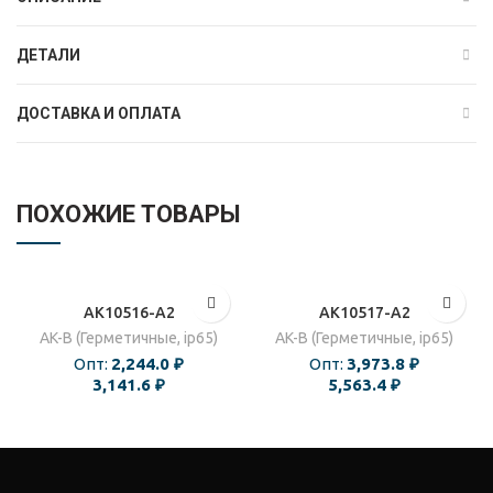
ДЕТАЛИ
ДОСТАВКА И ОПЛАТА
ПОХОЖИЕ ТОВАРЫ
AK10516-A2
AK10517-A2
AK-B (Герметичные, ip65)
AK-B (Герметичные, ip65)
Опт:
2,244.0
₽
Опт:
3,973.8
₽
3,141.6
₽
5,563.4
₽