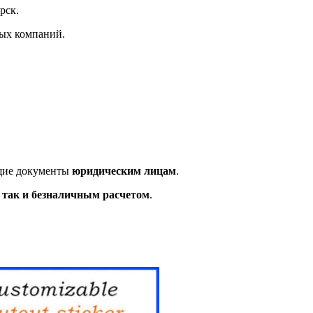
рск.
ных компаний.
ющие документы
юридическим лицам
.
так и безналичным расчетом
.