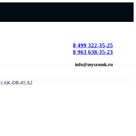
8 499 322-35-25
8 963 638-35-23
info@myszomk.ru
)
AK-DR-65 A2