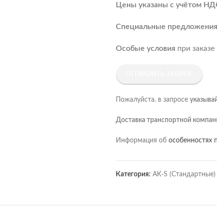
Цены указаны с учётом НД
Специальные предложени
Особые условия
при заказе
ОТПРАВИТЬ ЗАПРОС
Пожалуйста. в запросе
указыва
Доставка транспортной компан
Информация об
особенностях п
Категория:
AK-S (Стандартные)