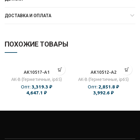
ДОСТАВКА И ОПЛАТА
ПОХОЖИЕ ТОВАРЫ
AK10517-A1
AK10512-A2
AK-B (Герметичные, ip65)
AK-B (Герметичные, ip65)
Опт:
3,319.3
₽
Опт:
2,851.8
₽
4,647.1
₽
3,992.6
₽