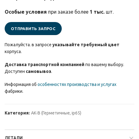
Особые условия
при заказе более
1 тыс.
шт.
ОТПРАВИТЬ ЗАПРОС
Пожалуйста. в запросе
указывайте требуемый цвет
корпуса.
Доставка транспортной компанией
по вашему выбору.
Доступен
самовывоз
.
Информация об
особенностях производства и услугах
фабрики.
Категория:
AK-B (Герметичные, ip65)
ДЕТАЛИ