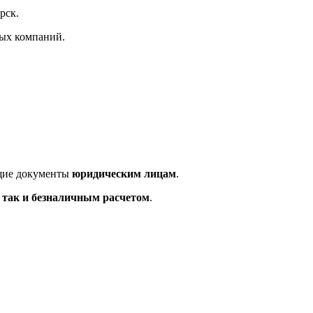
рск.
ных компаний.
ющие документы
юридическим лицам
.
так и безналичным расчетом
.