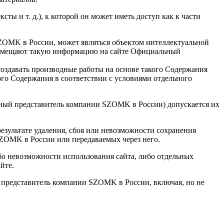
ты и т. д.), к которой он может иметь доступ как к части
SZOMK в России, может являться объектом интеллектуальной
размещают такую информацию на сайте Официальный
и создавать производные работы на основе такого Содержания
ого Содержания в соответствии с условиями отдельного
ьный представитель компании SZOMK в России) допускается их
езультате удаления, сбоя или невозможности сохранения
ZOMK в России или передаваемых через него.
бо невозможности использования сайта, либо отдельных
йте.
 представитель компании SZOMK в России, включая, но не