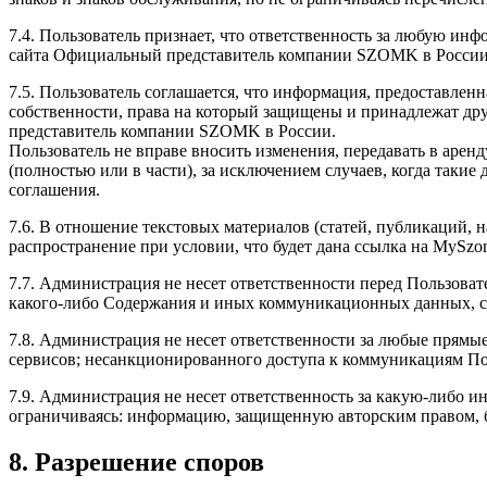
7.4. Пользователь признает, что ответственность за любую инфо
сайта Официальный представитель компании SZOMK в России,
7.5. Пользователь соглашается, что информация, предоставле
собственности, права на который защищены и принадлежат др
представитель компании SZOMK в России.
Пользователь не вправе вносить изменения, передавать в аренд
(полностью или в части), за исключением случаев, когда таки
соглашения.
7.6. В отношение текстовых материалов (статей, публикаций,
распространение при условии, что будет дана ссылка на MySzo
7.7. Администрация не несет ответственности перед Пользоват
какого-либо Содержания и иных коммуникационных данных, с
7.8. Администрация не несет ответственности за любые прямы
сервисов; несанкционированного доступа к коммуникациям Поль
7.9. Администрация не несет ответственность за какую-либо
ограничиваясь: информацию, защищенную авторским правом, бе
8. Разрешение споров