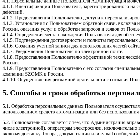
4.1. Персональные данные Пользователя Администрация может 
4.1.1. Идентификации Пользователя, зарегистрированного на 
действий.
4.1.2. Предоставления Пользователю доступа к персонализи
4.1.3. Установления с Пользователем обратной связи, включа
России, оказания услуг и обработки запросов и заявок от Польз
4.1.4. Определения места нахождения Пользователя для обесп
4.1.5. Подтверждения достоверности и полноты персональных
4.1.6. Создания учетной записи для использования частей сай
4.1.7. Уведомления Пользователя по электронной почте.
4.1.8. Предоставления Пользователю эффективной техническ
России.
4.1.9. Предоставления Пользователю с его согласия специаль
компании SZOMK в России.
4.1.10. Осуществления рекламной деятельности с согласия Поль
5. Способы и сроки обработки персона
5.1. Обработка персональных данных Пользователя осуществля
использованием средств автоматизации или без использования 
5.2. Пользователь соглашается с тем, что Администрация впра
числе электронной), операторам электросвязи, исключительно
включая доставку Товара, документации или e-mail сообщений.