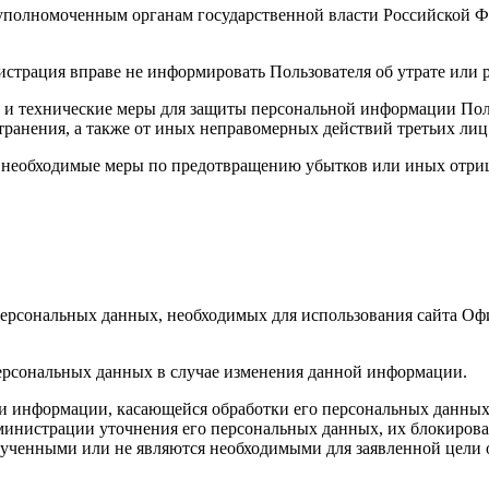
 уполномоченным органам государственной власти Российской Ф
истрация вправе не информировать Пользователя об утрате или
и технические меры для защиты персональной информации Поль
транения, а также от иных неправомерных действий третьих лиц
е необходимые меры по предотвращению убытков или иных отри
 персональных данных, необходимых для использования сайта 
ерсональных данных в случае изменения данной информации.
и информации, касающейся обработки его персональных данных, 
министрации уточнения его персональных данных, их блокирова
ученными или не являются необходимыми для заявленной цели 