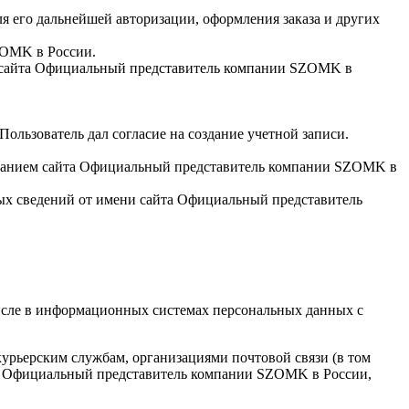
 его дальнейшей авторизации, оформления заказа и других
ZOMK в России.
ия сайта Официальный представитель компании SZOMK в
ользователь дал согласие на создание учетной записи.
зованием сайта Официальный представитель компании SZOMK в
ных сведений от имени сайта Официальный представитель
числе в информационных системах персональных данных с
 курьерским службам, организациями почтовой связи (в том
йте Официальный представитель компании SZOMK в России,