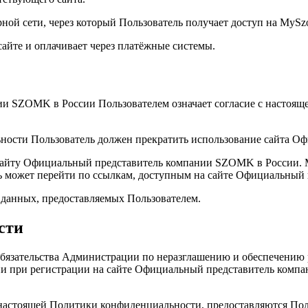
ерной сети, через который Пользователь получает доступ на MyS
 сайте и оплачивает через платёжные системы.
ии SZOMK в России Пользователем означает согласие с настоя
льности Пользователь должен прекратить использование сайта 
сайту Официальный представитель компании SZOMK в России. M
ель может перейти по ссылкам, доступным на сайте Официальны
 данных, предоставляемых Пользователем.
сти
 обязательства Администрации по неразглашению и обеспечени
ции при регистрации на сайте Официальный представитель ком
х настоящей Политики конфиденциальности, предоставляются По