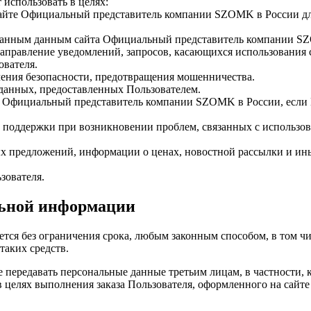
использовать в целях:
сайте Официальный представитель компании SZOMK в России для
рованным данным сайта Официальный представитель компании S
я направление уведомлений, запросов, касающихся использован
ователя.
ечения безопасности, предотвращения мошенничества.
 данных, предоставленных Пользователем.
та Официальный представитель компании SZOMK в России, если П
ой поддержки при возникновении проблем, связанных с исполь
ных предложений, информации о ценах, новостной рассылки и и
зователя.
льной информации
ется без ограничения срока, любым законным способом, в том 
таких средств.
ве передавать персональные данные третьим лицам, в частности,
 в целях выполнения заказа Пользователя, оформленного на са