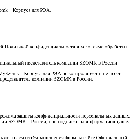
zomk – Корпуса для РЭА.
щей Политикой конфиденциальности и условиями обработки
Официальный представитель компании SZOMK в России .
ySzomk – Корпуса для РЭА не контролирует и не несет
й представитель компании SZOMK в России.
ю режима защиты конфиденциальности персональных данных,
пании SZOMK в России, при подписке на информационную e-
льзователем путём заполнения форм на сайте Официальный