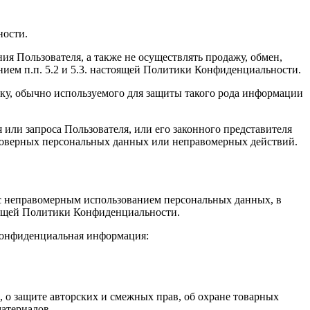
ности.
ия Пользователя, а также не осуществлять продажу, обмен,
ем п.п. 5.2 и 5.3. настоящей Политики Конфиденциальности.
ку, обычно используемого для защиты такого рода информации
или запроса Пользователя, или его законного представителя
стоверных персональных данных или неправомерных действий.
и с неправомерным использованием персональных данных, в
стоящей Политики Конфиденциальности.
 конфиденциальная информация:
е, о защите авторских и смежных прав, об охране товарных
материалов.