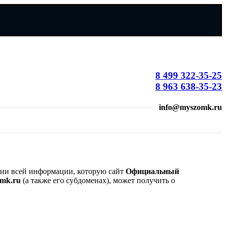
8 499 322-35-25
8 963 638-35-23
info@myszomk.ru
нии всей информации, которую сайт
Официальный
mk.ru
(а также его субдоменах), может получить о