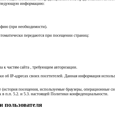
 следующую информацию:
рафию (при необходимости).
втоматически передаются при посещении страниц:
па к частям сайта , требующим авторизации.
ки об IP-адресах своих посетителей. Данная информация исполь
 (история посещения, используемые браузеры, операционные си
в п.п. 5.2. и 5.3. настоящей Политики конфиденциальности.
и пользователя