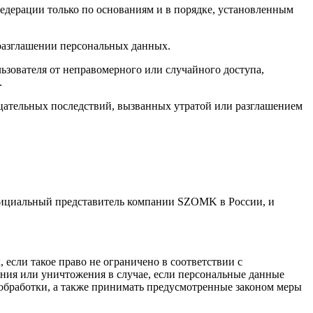
едерации только по основаниям и в порядке, установленным
 разглашении персональных данных.
зователя от неправомерного или случайного доступа,
.
цательных последствий, вызванных утратой или разглашением
Официальный представитель компании SZOMK в России, и
если такое право не ограничено в соответствии с
ния или уничтожения в случае, если персональные данные
обработки, а также принимать предусмотренные законом меры