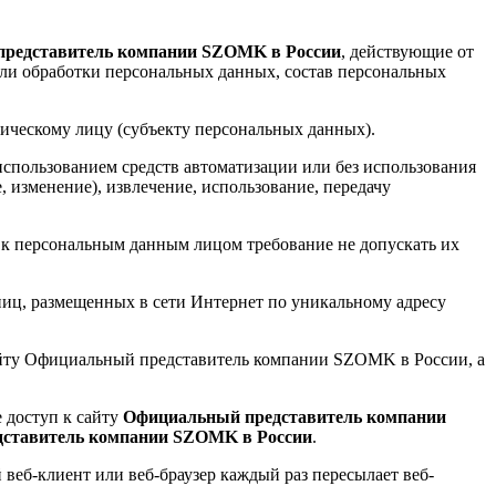
редставитель компании SZOMK в России
, действующие от
ли обработки персональных данных, состав персональных
зическому лицу (субъекту персональных данных).
использованием средств автоматизации или без использования
, изменение), извлечение, использование, передачу
 к персональным данным лицом требование не допускать их
аниц, размещенных в сети Интернет по уникальному адресу
сайту Официальный представитель компании SZOMK в России, а
е доступ к сайту
Официальный представитель компании
ставитель компании SZOMK в России
.
веб-клиент или веб-браузер каждый раз пересылает веб-