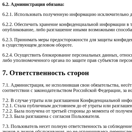
6.2. Администрация обязана:
6.2.1. Использовать полученную информацию исключительно д
6.2.2. Обеспечить хранение конфиденциальной информации в та
опубликование, либо разглашение иными возможными способам
6.2.3. Принимать меры предосторожности для защиты конфиде
в существующем деловом обороте.
6.2.4. Осуществить блокирование персональных данных, относ
либо уполномоченного органа по защите прав субъектов перс
7. Ответственность сторон
7.1. Администрация, не исполнившая свои обязательства, несё
соответствии с законодательством Российской Федерации, за и
7.2. В случае утраты или разглашения Конфиденциальной инф
7.2.1. Стала публичным достоянием до её утраты или разглашен
7.2.2. Была получена от третьей стороны до момента её получ
7.2.3. Была разглашена с согласия Пользователя.
7.3. Пользователь несет полную ответственность за соблюдение
знаков и знаков обслуживания, но не ограничиваясь перечисл