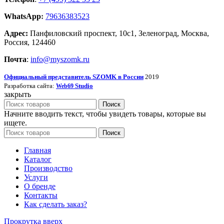
WhatsApp
:
79636383523
Адрес:
Панфиловский проспект, 10с1, Зеленоград, Москва,
Россия, 124460
Почта
:
info@myszomk.ru
Официальный представитель SZOMK в России
2019
Разработка сайта:
Studio
Web69
закрыть
Поиск
Начните вводить текст, чтобы увидеть товары, которые вы
ищете.
Поиск
Главная
Каталог
Производство
Услуги
О бренде
Контакты
Как сделать заказ?
Прокрутка вверх