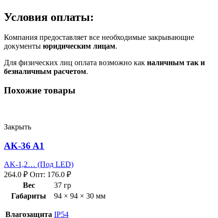
Условия оплаты:
Компания предоставляет все необходимые закрывающие
документы
юридическим лицам
.
Для физических лиц оплата возможно как
наличным так и
безналичным расчетом
.
Похожие товары
Закрыть
AK-36 A1
AK-1,2… (Под LED)
264.0
₽
Опт:
176.0
₽
Вес
37 гр
Габариты
94 × 94 × 30 мм
Влагозащита
IP54