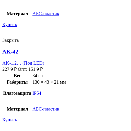
Материал
АБС-пластик
Купить
Закрыть
AK-42
AK-1,2… (Под LED)
227.9
₽
Опт:
151.9
₽
Вес
34 гр
Габариты
130 × 43 × 21 мм
Влагозащита
IP54
Материал
АБС-пластик
Купить