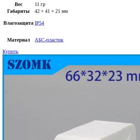
Вес
11 гр
Габариты
42 × 41 × 21 мм
Влагозащита
IP54
Материал
АБС-пластик
Купить