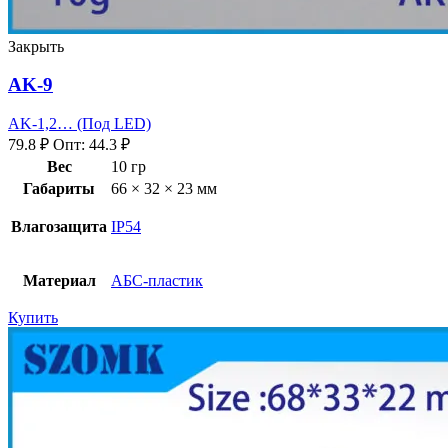
Закрыть
AK-9
AK-1,2… (Под LED)
79.8
₽
Опт:
44.3
₽
Вес
10 гр
Габариты
66 × 32 × 23 мм
Влагозащита
IP54
Материал
АБС-пластик
Купить