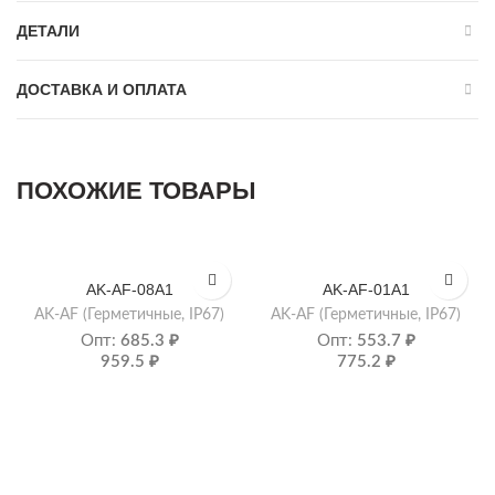
ДЕТАЛИ
ДОСТАВКА И ОПЛАТА
ПОХОЖИЕ ТОВАРЫ
AK-AF-08A1
AK-AF-01A1
AK-AF (Герметичные, IP67)
AK-AF (Герметичные, IP67)
Опт:
685.3
₽
Опт:
553.7
₽
959.5
₽
775.2
₽