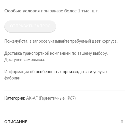
Особые условия
при заказе более
1 тыс.
шт.
ОТПРАВИТЬ ЗАПРОС
Пожалуйста. в запросе
указывайте требуемый цвет
корпуса.
Доставка транспортной компанией
по вашему выбору.
Доступен
самовывоз
.
Информация об
особенностях производства и услугах
фабрики.
Категория:
AK-AF (Герметичные, IP67)
ОПИСАНИЕ