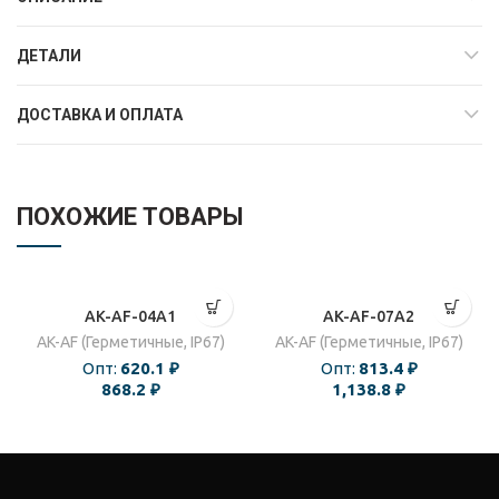
ДЕТАЛИ
ДОСТАВКА И ОПЛАТА
ПОХОЖИЕ ТОВАРЫ
AK-AF-04A1
AK-AF-07A2
AK-AF (Герметичные, IP67)
AK-AF (Герметичные, IP67)
Опт:
620.1
₽
Опт:
813.4
₽
868.2
₽
1,138.8
₽