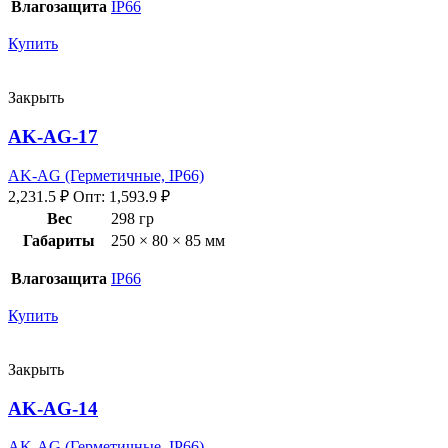
Влагозащита
IP66
Купить
Закрыть
AK-AG-17
AK-AG (Герметичные, IP66)
2,231.5
₽
Опт:
1,593.9
₽
Вес
298 гр
Габариты
250 × 80 × 85 мм
Влагозащита
IP66
Купить
Закрыть
AK-AG-14
AK-AG (Герметичные, IP66)