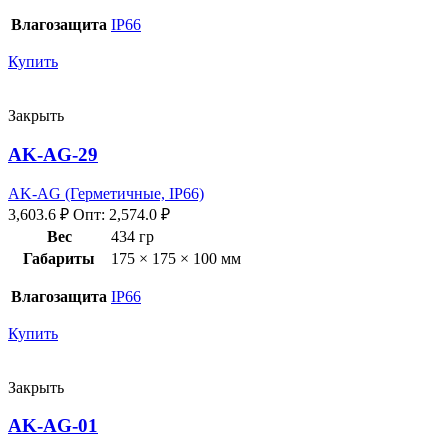
Влагозащита
IP66
Купить
Закрыть
AK-AG-29
AK-AG (Герметичные, IP66)
3,603.6
₽
Опт:
2,574.0
₽
Вес
434 гр
Габариты
175 × 175 × 100 мм
Влагозащита
IP66
Купить
Закрыть
AK-AG-01