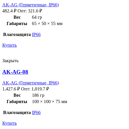
AK-AG (Герметичные, IP66)
482.4
₽
Опт:
321.6
₽
Вес
64 гр
Габариты
65 × 50 × 55 мм
Влагозащита
IP66
Купить
Закрыть
AK-AG-08
AK-AG (Герметичные, IP66)
1,427.6
₽
Опт:
1,019.7
₽
Вес
186 гр
Габариты
100 × 100 × 75 мм
Влагозащита
IP66
Купить