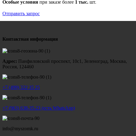
Особые условия
при заказе более
1 тыс.
шт.
Отправить запрос
Контактная информация
Адрес:
Панфиловский проспект, 10с1, Зеленоград, Москва,
Россия, 124460
+7 (499) 322 35 25
+7 (963) 638-35-23 (есть WhatsApp)
info@myszomk.ru