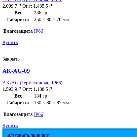
2,009.7
₽
Опт:
1,435.5
₽
Вес
286 гр
Габариты
250 × 80 × 70 мм
Влагозащита
IP66
Купить
Закрыть
AK-AG-09
AK-AG (Герметичные, IP66)
1,593.9
₽
Опт:
1,138.5
₽
Вес
184 гр
Габариты
130 × 80 × 85 мм
Влагозащита
IP66
Купить