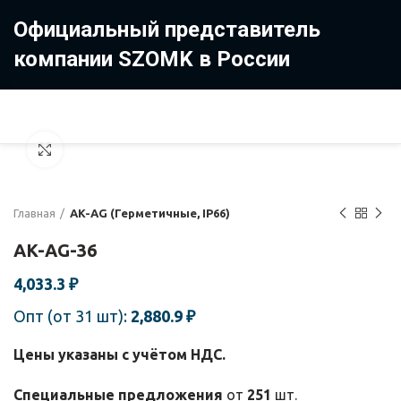
Официальный представитель
компании SZOMK в России
8 (499) 322-35-25
8 963 638-35-23
Увеличить
Главная
AK-AG (Герметичные, IP66)
AK-AG-36
4,033.3
₽
Опт (от 31 шт):
2,880.9
₽
Цены указаны с учётом НДС.
Специальные предложения
от
251
шт.