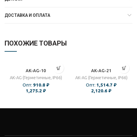
ДОСТАВКА И ОПЛАТА
ПОХОЖИЕ ТОВАРЫ
AK-AG-10
AK-AG-21
AK-AG (Герметичные, IP66)
AK-AG (Герметичные, IP66)
Опт:
910.8
₽
Опт:
1,514.7
₽
1,275.2
₽
2,120.6
₽