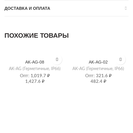
ДОСТАВКА И ОПЛАТА
ПОХОЖИЕ ТОВАРЫ
AK-AG-08
AK-AG-02
AK-AG (Герметичные, IP66)
AK-AG (Герметичные, IP66)
Опт:
1,019.7
₽
Опт:
321.6
₽
1,427.6
₽
482.4
₽