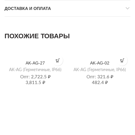
ДОСТАВКА И ОПЛАТА
ПОХОЖИЕ ТОВАРЫ
AK-AG-27
AK-AG-02
AK-AG (Герметичные, IP66)
AK-AG (Герметичные, IP66)
Опт:
2,722.5
₽
Опт:
321.6
₽
3,811.5
₽
482.4
₽