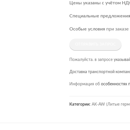
Цены указаны с учётом НД
Специальные предложени
Особые условия
при заказе
ОТПРАВИТЬ ЗАПРОС
Пожалуйста. в запросе
указыва
Доставка транспортной компан
Информация об
особенностях п
Категории:
AK-AW (Литые герм