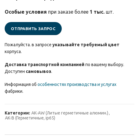
Особые условия
при заказе более
1 тыс.
шт.
ОТПРАВИТЬ ЗАПРОС
Пожалуйста. в запросе
указывайте требуемый цвет
корпуса.
Доставка транспортной компанией
по вашему выбору.
Доступен
самовывоз
.
Информация об
особенностях производства и услугах
фабрики.
Категории:
AK-AW (Литые герметичные алюмин.)
,
AK-B (Герметичные, ip65)