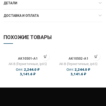
ДЕТАЛИ
ДОСТАВКА И ОПЛАТА
ПОХОЖИЕ ТОВАРЫ
AK10501-A1
AK10502-A1
AK-B (Герметичные, ip65)
AK-B (Герметичные, ip65)
Опт:
2,244.0
₽
Опт:
2,244.0
₽
3,141.6
₽
3,141.6
₽