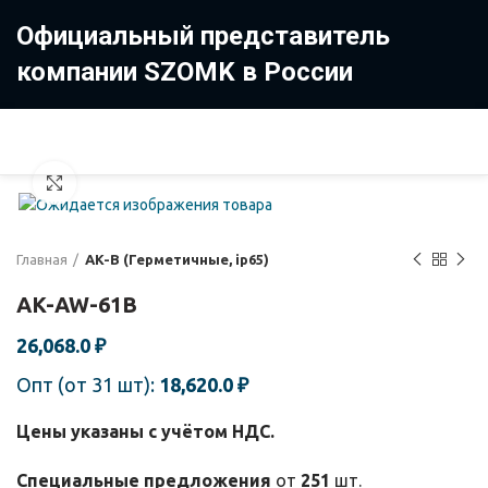
Официальный представитель
компании SZOMK в России
8 (499) 322-35-25
8 963 638-35-23
Увеличить
Главная
AK-B (Герметичные, ip65)
AK-AW-61B
26,068.0
₽
Опт (от 31 шт):
18,620.0
₽
Цены указаны с учётом НДС.
Специальные предложения
от
251
шт.