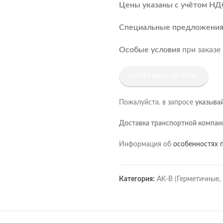
Цены указаны с учётом НД
Специальные предложени
Особые условия
при заказе
ОТПРАВИТЬ ЗАПРОС
Пожалуйста. в запросе
указыва
Доставка транспортной компан
Информация об
особенностях п
Категория:
AK-B (Герметичные, 