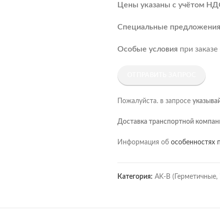
Цены указаны с учётом НД
Специальные предложени
Особые условия
при заказе
ОТПРАВИТЬ ЗАПРОС
Пожалуйста. в запросе
указыва
Доставка транспортной компан
Информация об
особенностях п
Категория:
AK-B (Герметичные, 