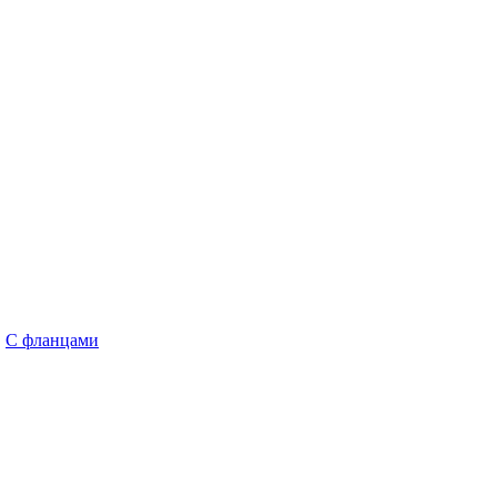
,
С фланцами