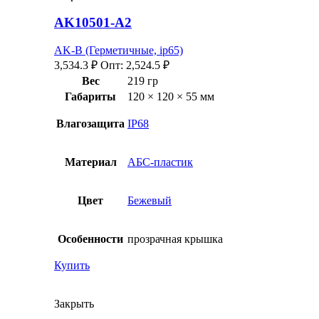
AK10501-A2
AK-B (Герметичные, ip65)
3,534.3
₽
Опт:
2,524.5
₽
Вес
219 гр
Габариты
120 × 120 × 55 мм
Влагозащита
IP68
Материал
АБС-пластик
Цвет
Бежевый
Особенности
прозрачная крышка
Купить
Закрыть