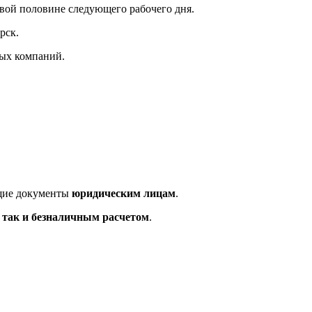
рвой половине следующего рабочего дня.
рск.
ных компаний.
ющие документы
юридическим лицам
.
так и безналичным расчетом
.