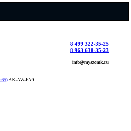
8 499 322-35-25
8 963 638-35-23
info@myszomk.ru
p65)
AK-AW-FA9