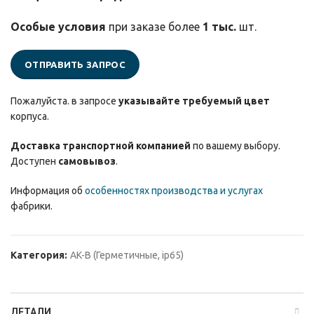
Особые условия
при заказе более
1 тыс.
шт.
ОТПРАВИТЬ ЗАПРОС
Пожалуйста. в запросе
указывайте требуемый цвет
корпуса.
Доставка транспортной компанией
по вашему выбору.
Доступен
самовывоз
.
Информация об
особенностях производства и услугах
фабрики.
Категория:
AK-B (Герметичные, ip65)
ДЕТАЛИ