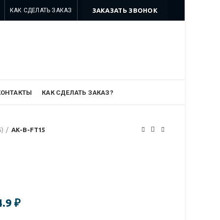
КАК СДЕЛАТЬ ЗАКАЗ
ЗАКАЗАТЬ ЗВОНОК
8 499 322-35-25
8 963 638-35-23
info@myszomk.ru
КОНТАКТЫ
КАК СДЕЛАТЬ ЗАКАЗ?
5)
AK-B-FT15
4.9
₽