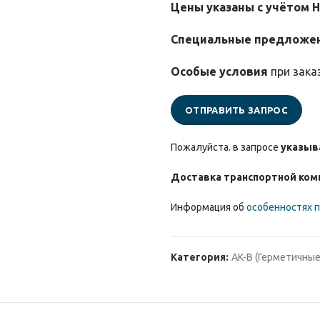
Цены указаны с учётом 
Специальные предложе
Особые условия
при зака
ОТПРАВИТЬ ЗАПРОС
Пожалуйста. в запросе
указыв
Доставка транспортной ком
Информация об
особенностях п
Категория:
AK-B (Герметичные,