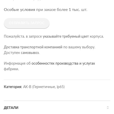
Особые условия
при заказе более
1 тыс.
шт.
ОТПРАВИТЬ ЗАПРОС
Пожалуйста. в запросе
указывайте требуемый цвет
корпуса.
Доставка транспортной компанией
по вашему выбору.
Доступен
самовывоз
.
Информация об
особенностях производства и услугах
фабрики.
Категория:
AK-B (Герметичные, ip65)
ДЕТАЛИ