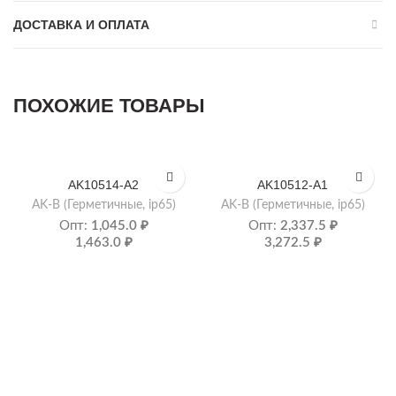
ДОСТАВКА И ОПЛАТА
ПОХОЖИЕ ТОВАРЫ
AK10514-A2
AK10512-A1
AK-B (Герметичные, ip65)
AK-B (Герметичные, ip65)
Опт:
1,045.0
₽
Опт:
2,337.5
₽
1,463.0
₽
3,272.5
₽