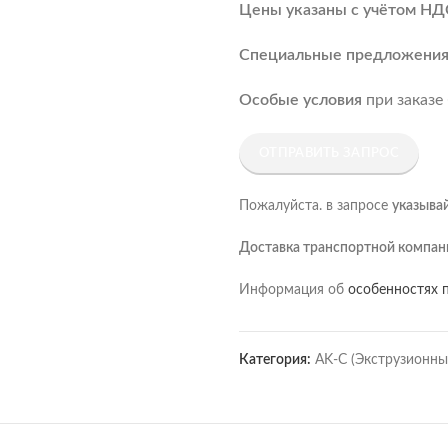
Цены указаны с учётом НД
Специальные предложени
Особые условия
при заказе
ОТПРАВИТЬ ЗАПРОС
Пожалуйста. в запросе
указыва
Доставка транспортной компан
Информация об
особенностях п
Категория:
AK-C (Экструзионн