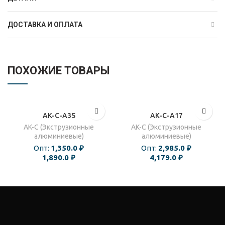
ДОСТАВКА И ОПЛАТА
ПОХОЖИЕ ТОВАРЫ
AK-C-A35
AK-C-A17
AK-C (Экструзионные
AK-C (Экструзионные
алюминиевые)
алюминиевые)
Опт:
1,350.0
₽
Опт:
2,985.0
₽
1,890.0
₽
4,179.0
₽