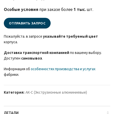
Особые условия
при заказе более
1 тыс.
шт.
ОТПРАВИТЬ ЗАПРОС
Пожалуйста. в запросе
указывайте требуемый цвет
корпуса.
Доставка транспортной компанией
по вашему выбору.
Доступен
самовывоз
.
Информация об
особенностях производства и услугах
фабрики.
Категория:
AK-C (Экструзионные алюминиевые)
ДЕТАЛИ