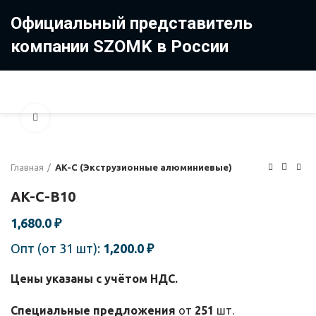
Официальный представитель
компании SZOMK в России
8 (499) 322-35-25
8 963 638-35-23
Увеличить
Главная
AK-C (Экструзионные алюминиевые)
AK-C-B10
1,680.0
₽
Опт (от 31 шт):
1,200.0
₽
Цены указаны с учётом НДС.
Специальные предложения
от
251
шт.