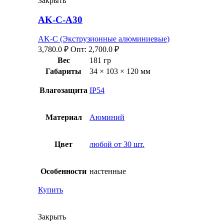
Закрыть
AK-C-A30
AK-C (Экструзионные алюминиевые)
3,780.0
₽
Опт:
2,700.0
₽
Вес
181 гр
Габариты
34 × 103 × 120 мм
Влагозащита
IP54
Материал
Аюминий
Цвет
любой от 30 шт.
Особенности
настенные
Купить
Закрыть