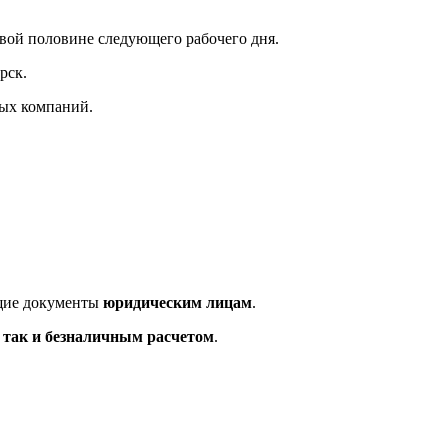
рвой половине следующего рабочего дня.
рск.
ных компаний.
ющие документы
юридическим лицам
.
так и безналичным расчетом
.