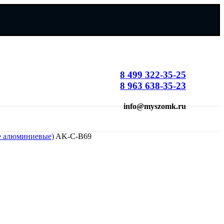
8 499 322-35-25
8 963 638-35-23
info@myszomk.ru
е алюминиевые)
AK-C-B69