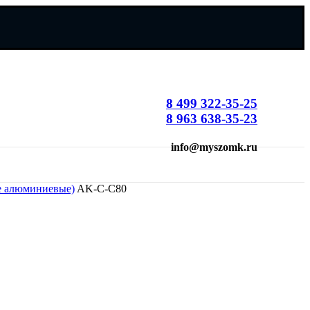
8 499 322-35-25
8 963 638-35-23
info@myszomk.ru
е алюминиевые)
AK-C-C80