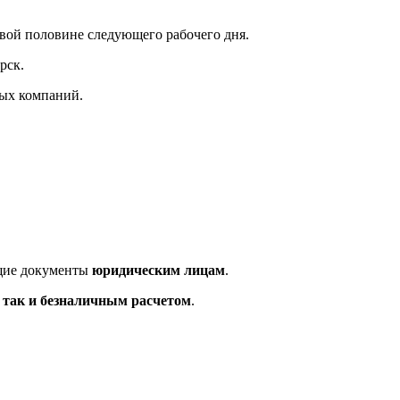
рвой половине следующего рабочего дня.
рск.
ных компаний.
ющие документы
юридическим лицам
.
так и безналичным расчетом
.