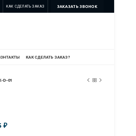
КАК СДЕЛАТЬ ЗАКАЗ
ЗАКАЗАТЬ ЗВОНОК
8 499 322-35-25
8 963 638-35-23
info@myszomk.ru
КОНТАКТЫ
КАК СДЕЛАТЬ ЗАКАЗ?
K-D-01
5
₽