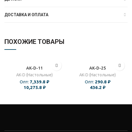
ДОСТАВКА И ОПЛАТА
ПОХОЖИЕ ТОВАРЫ
AK-D-11
AK-D-25
AK-D (Настольные)
AK-D (Настольные)
Опт:
7,339.8
₽
Опт:
290.8
₽
10,275.8
₽
436.2
₽