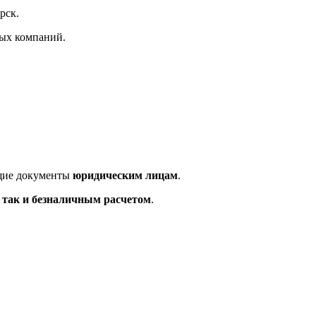
рск.
ных компаний.
ющие документы
юридическим лицам
.
так и безналичным расчетом
.