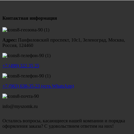
Контактная информация
Адрес:
Панфиловский проспект, 10с1, Зеленоград, Москва,
Россия, 124460
+7 (499) 322 35 25
+7 (963) 638-35-23 (есть WhatsApp)
info@myszomk.ru
Остались вопросы, касающиеся нашей компании и порядка
оформления заказа? С удовольствием ответим на них!