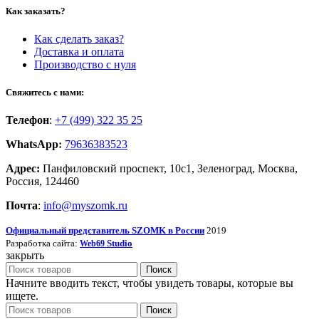
Как заказать?
Как сделать заказ?
Доставка и оплата
Производство с нуля
Свяжитесь с нами:
Телефон
:
+7 (499) 322 35 25
WhatsApp
:
79636383523
Адрес:
Панфиловский проспект, 10с1, Зеленоград, Москва,
Россия, 124460
Почта
:
info@myszomk.ru
Официальный представитель SZOMK в России
2019
Разработка сайта:
Studio
Web69
закрыть
Поиск
Начните вводить текст, чтобы увидеть товары, которые вы
ищете.
Поиск