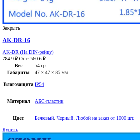
Закрыть
AK-DR-16
AK-DR (На DIN-рейку)
784.9
₽
Опт:
560.6
₽
Вес
54 гр
Габариты
47 × 47 × 85 мм
Влагозащита
IP54
Материал
АБС-пластик
Цвет
Бежевый
,
Черный
,
Любой на заказ от 1000 шт.
Купить