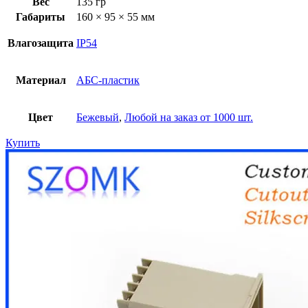
Вес
135 гр
Габариты
160 × 95 × 55 мм
Влагозащита
IP54
Материал
АБС-пластик
Цвет
Бежевый
,
Любой на заказ от 1000 шт.
Купить