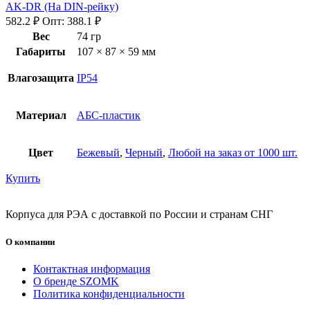
AK-DR (На DIN-рейку)
582.2
₽
Опт:
388.1
₽
Вес
74 гр
Габариты
107 × 87 × 59 мм
Влагозащита
IP54
Материал
АБС-пластик
Цвет
Бежевый
,
Черный
,
Любой на заказ от 1000 шт.
Купить
Корпуса для РЭА с доставкой по России и странам СНГ
О компании
Контактная информация
О бренде SZOMK
Политика конфиденциальности