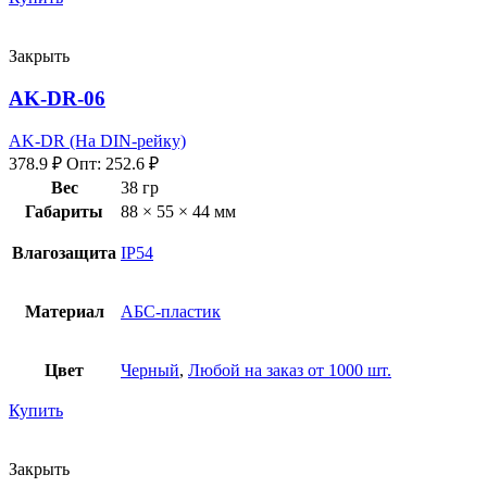
Закрыть
AK-DR-06
AK-DR (На DIN-рейку)
378.9
₽
Опт:
252.6
₽
Вес
38 гр
Габариты
88 × 55 × 44 мм
Влагозащита
IP54
Материал
АБС-пластик
Цвет
Черный
,
Любой на заказ от 1000 шт.
Купить
Закрыть