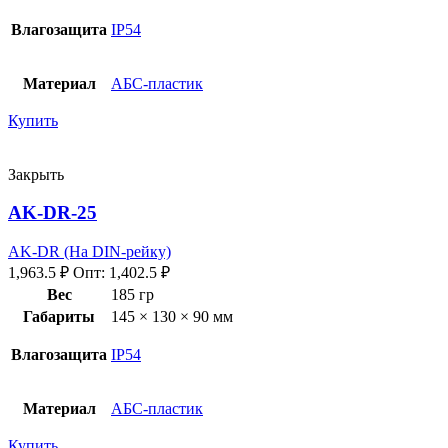
Влагозащита
IP54
Материал
АБС-пластик
Купить
Закрыть
AK-DR-25
AK-DR (На DIN-рейку)
1,963.5
₽
Опт:
1,402.5
₽
Вес
185 гр
Габариты
145 × 130 × 90 мм
Влагозащита
IP54
Материал
АБС-пластик
Купить