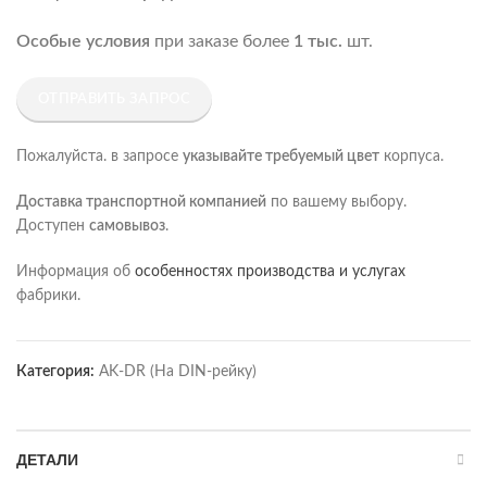
Особые условия
при заказе более
1 тыс.
шт.
ОТПРАВИТЬ ЗАПРОС
Пожалуйста. в запросе
указывайте требуемый цвет
корпуса.
Доставка транспортной компанией
по вашему выбору.
Доступен
самовывоз
.
Информация об
особенностях производства и услугах
фабрики.
Категория:
AK-DR (На DIN-рейку)
ДЕТАЛИ