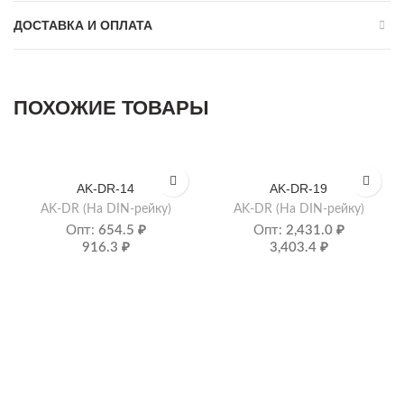
ДОСТАВКА И ОПЛАТА
ПОХОЖИЕ ТОВАРЫ
AK-DR-14
AK-DR-19
AK-DR (На DIN-рейку)
AK-DR (На DIN-рейку)
Опт:
654.5
₽
Опт:
2,431.0
₽
916.3
₽
3,403.4
₽