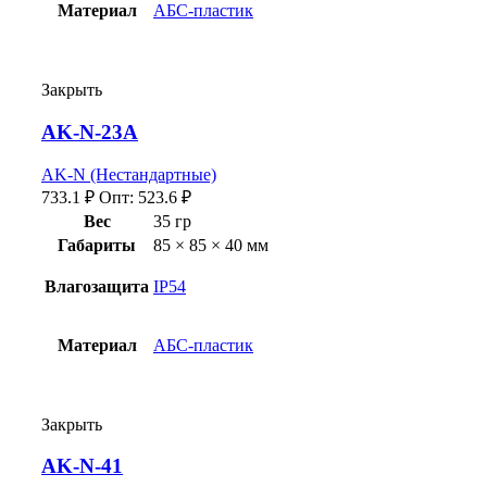
Материал
АБС-пластик
Закрыть
AK-N-23A
AK-N (Нестандартные)
733.1
₽
Опт:
523.6
₽
Вес
35 гр
Габариты
85 × 85 × 40 мм
Влагозащита
IP54
Материал
АБС-пластик
Закрыть
AK-N-41