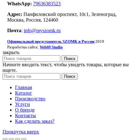
WhatsApp
:
79636383523
Адрес:
Панфиловский проспект, 10с1, Зеленоград,
Москва, Россия, 124460
Почта
:
info@myszomk.ru
Официальный представитель SZOMK в России
2019
Разработка сайта:
Studio
Web69
закрыть
Поиск
Начните вводить текст, чтобы увидеть товары, которые вы
ищете.
Поиск
Главная
Каталог
Производство
Услуги
О бренде
Контакты
Как сделать заказ?
Прокрутка вверх