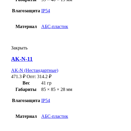
Влагозащита
IP54
Материал
АБС-пластик
Закрыть
AK-N-11
AK-N (Нестандартные)
471.3
₽
Опт:
314.2
₽
Вес
41 гр
Габариты
85 × 85 × 28 мм
Влагозащита
IP54
Материал
АБС-пластик