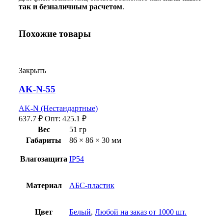
так и безналичным расчетом
.
Похожие товары
Закрыть
AK-N-55
AK-N (Нестандартные)
637.7
₽
Опт:
425.1
₽
Вес
51 гр
Габариты
86 × 86 × 30 мм
Влагозащита
IP54
Материал
АБС-пластик
Цвет
Белый
,
Любой на заказ от 1000 шт.