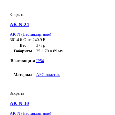
Закрыть
AK-N-24
AK-N (Нестандартные)
361.4
₽
Опт:
240.9
₽
Вес
37 гр
Габариты
25 × 70 × 89 мм
Влагозащита
IP54
Материал
АБС-пластик
Закрыть
AK-N-30
AK-N (Нестандартные)