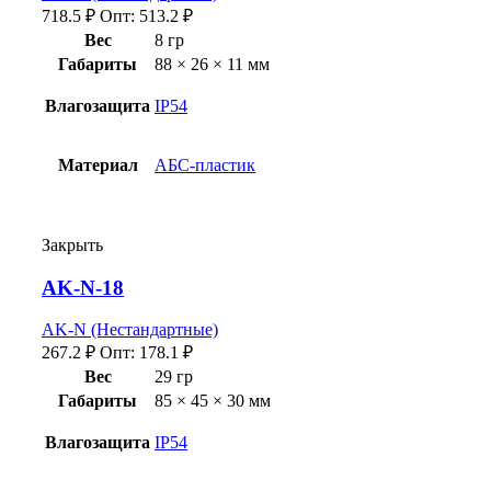
718.5
₽
Опт:
513.2
₽
Вес
8 гр
Габариты
88 × 26 × 11 мм
Влагозащита
IP54
Материал
АБС-пластик
Закрыть
AK-N-18
AK-N (Нестандартные)
267.2
₽
Опт:
178.1
₽
Вес
29 гр
Габариты
85 × 45 × 30 мм
Влагозащита
IP54