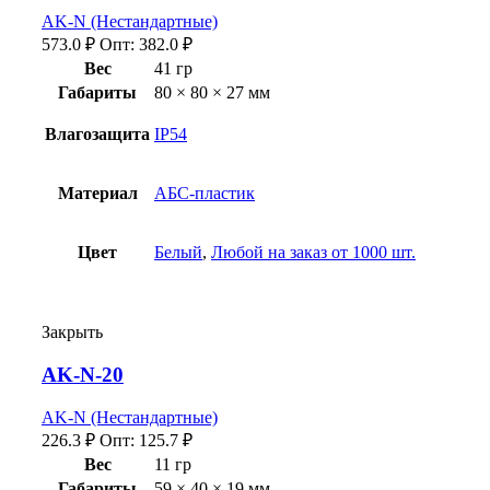
AK-N (Нестандартные)
573.0
₽
Опт:
382.0
₽
Вес
41 гр
Габариты
80 × 80 × 27 мм
Влагозащита
IP54
Материал
АБС-пластик
Цвет
Белый
,
Любой на заказ от 1000 шт.
Закрыть
AK-N-20
AK-N (Нестандартные)
226.3
₽
Опт:
125.7
₽
Вес
11 гр
Габариты
59 × 40 × 19 мм