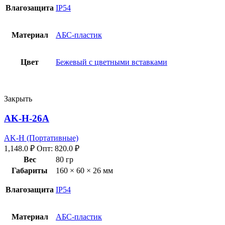
Влагозащита
IP54
Материал
АБС-пластик
Цвет
Бежевый с цветными вставками
Закрыть
AK-H-26A
AK-H (Портативные)
1,148.0
₽
Опт:
820.0
₽
Вес
80 гр
Габариты
160 × 60 × 26 мм
Влагозащита
IP54
Материал
АБС-пластик