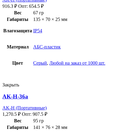
916.3
₽
Опт:
654.5
₽
Вес
67 гр
Габариты
135 × 70 × 25 мм
Влагозащита
IP54
Материал
АБС-пластик
Цвет
Серый
,
Любой на заказ от 1000 шт.
Закрыть
AK-H-36a
AK-H (Портативные)
1,270.5
₽
Опт:
907.5
₽
Вес
95 гр
Габариты
141 × 76 × 28 мм