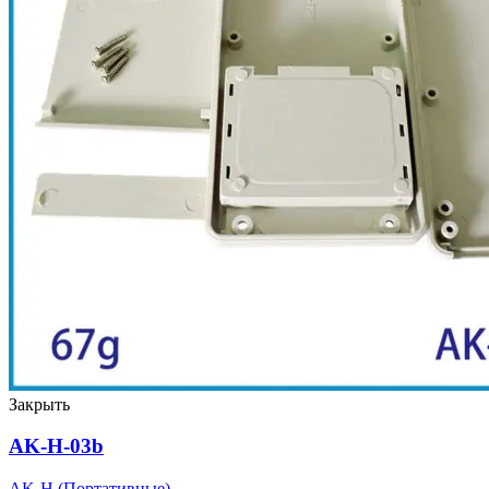
Закрыть
AK-H-03b
AK-H (Портативные)