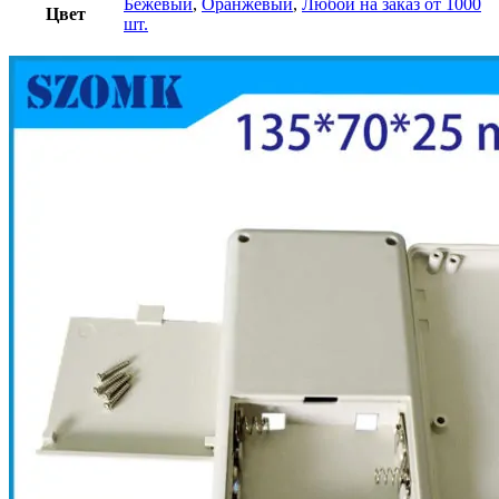
Бежевый
,
Оранжевый
,
Любой на заказ от 1000
Цвет
шт.