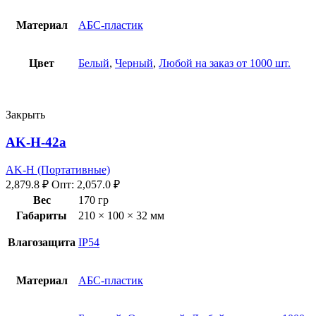
Материал
АБС-пластик
Цвет
Белый
,
Черный
,
Любой на заказ от 1000 шт.
Закрыть
AK-H-42a
AK-H (Портативные)
2,879.8
₽
Опт:
2,057.0
₽
Вес
170 гр
Габариты
210 × 100 × 32 мм
Влагозащита
IP54
Материал
АБС-пластик