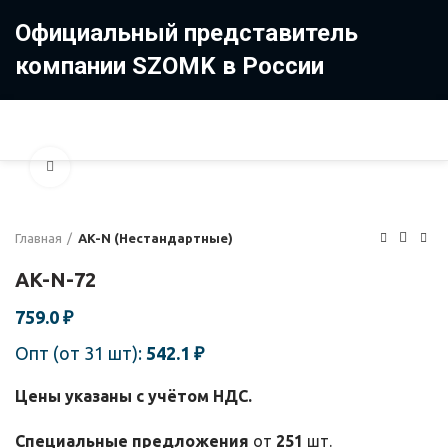
Официальный представитель
компании SZOMK в России
8 (499) 322-35-25
8 963 638-35-23
Увеличить
Главная
AK-N (Нестандартные)
AK-N-72
759.0
₽
Опт (от 31 шт):
542.1
₽
Цены указаны с учётом НДС.
Специальные предложения
от
251
шт.