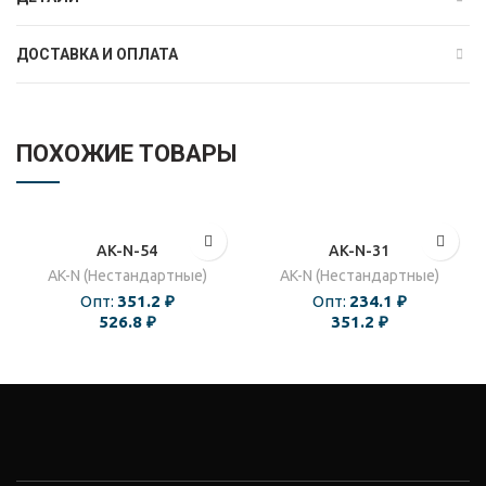
ДОСТАВКА И ОПЛАТА
ПОХОЖИЕ ТОВАРЫ
AK-N-54
AK-N-31
AK-N (Нестандартные)
AK-N (Нестандартные)
Опт:
351.2
₽
Опт:
234.1
₽
526.8
₽
351.2
₽