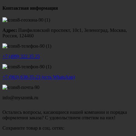
Контактная информация
Адрес:
Панфиловский проспект, 10с1, Зеленоград, Москва,
Россия, 124460
+7 (499) 322 35 25
+7 (963) 638-35-23 (есть WhatsApp)
info@myszomk.ru
Остались вопросы, касающиеся нашей компании и порядка
оформления заказа? С удовольствием ответим на них!
Сохраните товар в соц. сетях: