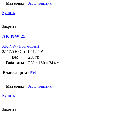
Материал
АБС-пластик
Купить
Закрыть
AK-NW-25
AK-NW (Под модем)
2,117.5
₽
Опт:
1,512.5
₽
Вес
230 гр
Габариты
228 × 160 × 34 мм
Влагозащита
IP54
Материал
АБС-пластик
Купить
Закрыть