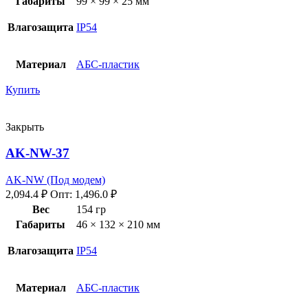
Габариты
99 × 99 × 25 мм
Влагозащита
IP54
Материал
АБС-пластик
Купить
Закрыть
AK-NW-37
AK-NW (Под модем)
2,094.4
₽
Опт:
1,496.0
₽
Вес
154 гр
Габариты
46 × 132 × 210 мм
Влагозащита
IP54
Материал
АБС-пластик