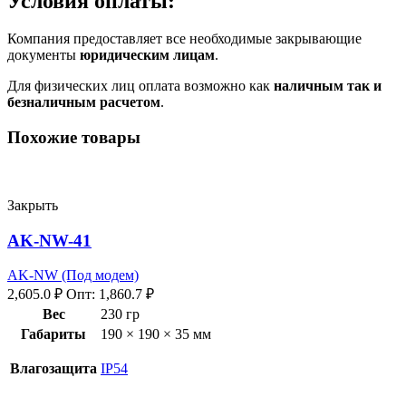
Условия оплаты:
Компания предоставляет все необходимые закрывающие
документы
юридическим лицам
.
Для физических лиц оплата возможно как
наличным так и
безналичным расчетом
.
Похожие товары
Закрыть
AK-NW-41
AK-NW (Под модем)
2,605.0
₽
Опт:
1,860.7
₽
Вес
230 гр
Габариты
190 × 190 × 35 мм
Влагозащита
IP54