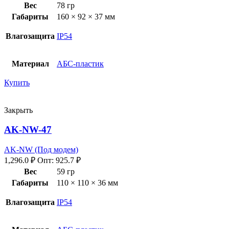
Вес
78 гр
Габариты
160 × 92 × 37 мм
Влагозащита
IP54
Материал
АБС-пластик
Купить
Закрыть
AK-NW-47
AK-NW (Под модем)
1,296.0
₽
Опт:
925.7
₽
Вес
59 гр
Габариты
110 × 110 × 36 мм
Влагозащита
IP54