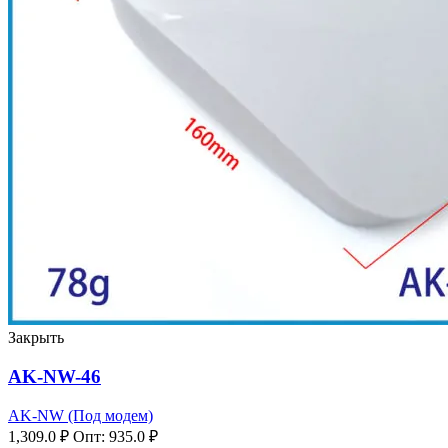
Закрыть
AK-NW-46
AK-NW (Под модем)
1,309.0
₽
Опт:
935.0
₽