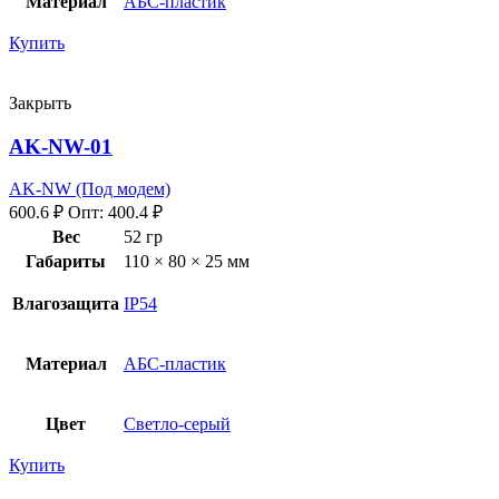
Материал
АБС-пластик
Купить
Закрыть
AK-NW-01
AK-NW (Под модем)
600.6
₽
Опт:
400.4
₽
Вес
52 гр
Габариты
110 × 80 × 25 мм
Влагозащита
IP54
Материал
АБС-пластик
Цвет
Светло-серый
Купить