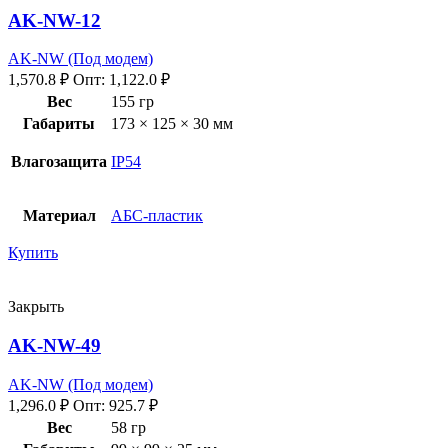
AK-NW-12
AK-NW (Под модем)
1,570.8
₽
Опт:
1,122.0
₽
Вес
155 гр
Габариты
173 × 125 × 30 мм
Влагозащита
IP54
Материал
АБС-пластик
Купить
Закрыть
AK-NW-49
AK-NW (Под модем)
1,296.0
₽
Опт:
925.7
₽
Вес
58 гр