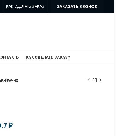
КАК СДЕЛАТЬ ЗАКАЗ
ЗАКАЗАТЬ ЗВОНОК
8 499 322-35-25
8 963 638-35-23
info@myszomk.ru
КОНТАКТЫ
КАК СДЕЛАТЬ ЗАКАЗ?
AK-NW-42
0.7
₽