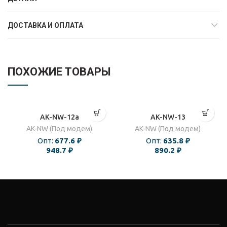
ДОСТАВКА И ОПЛАТА
ПОХОЖИЕ ТОВАРЫ
AK-NW-12a
AK-NW-13
AK-NW (Под модем)
AK-NW (Под модем)
Опт:
677.6
₽
Опт:
635.8
₽
948.7
₽
890.2
₽