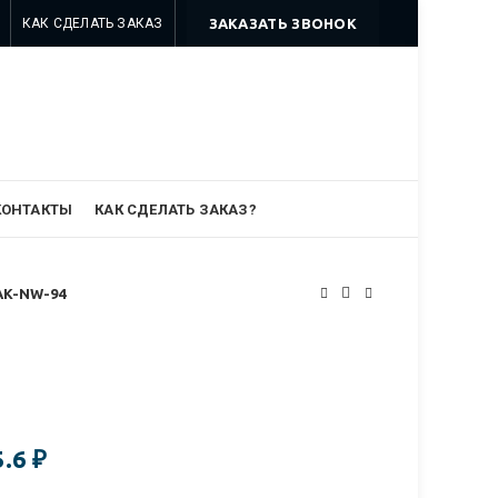
КАК СДЕЛАТЬ ЗАКАЗ
ЗАКАЗАТЬ ЗВОНОК
8 499 322-35-25
8 963 638-35-23
info@myszomk.ru
КОНТАКТЫ
КАК СДЕЛАТЬ ЗАКАЗ?
AK-NW-94
5.6
₽