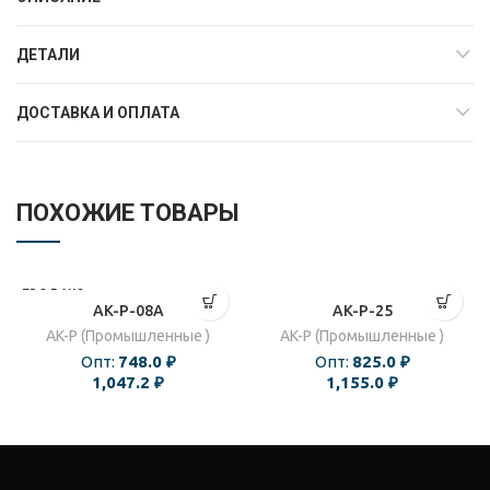
ДЕТАЛИ
ДОСТАВКА И ОПЛАТА
ПОХОЖИЕ ТОВАРЫ
ПРОДАНО
AK-P-08A
AK-P-25
AK-P (Промышленные )
AK-P (Промышленные )
Опт:
748.0
₽
Опт:
825.0
₽
1,047.2
₽
1,155.0
₽