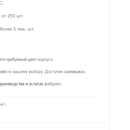
С.
я
от
251
шт.
 более
1 тыс.
шт.
йте требуемый цвет
корпуса.
ией
по вашему выбору. Доступен
самовывоз
.
роизводства и услугах
фабрики.
е )