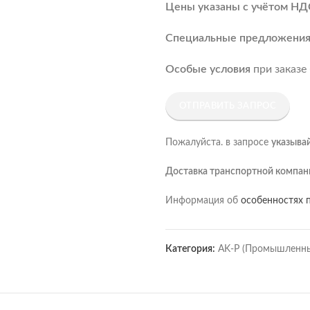
Цены указаны с учётом НД
Специальные предложени
Особые условия
при заказе
ОТПРАВИТЬ ЗАПРОС
Пожалуйста. в запросе
указыва
Доставка транспортной компан
Информация об
особенностях п
Категория:
AK-P (Промышленны