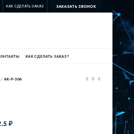
КАК СДЕЛАТЬ ЗАКАЗ
ЗАКАЗАТЬ ЗВОНОК
8 499 322-35-25
8 963 638-35-23
info@myszomk.ru
КОНТАКТЫ
КАК СДЕЛАТЬ ЗАКАЗ?
AK-P-30A
2.5
₽