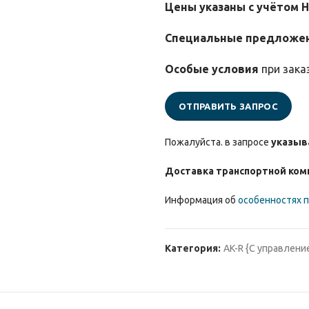
Цены указаны с учётом 
Специальные предложе
Особые условия
при зака
ОТПРАВИТЬ ЗАПРОС
Пожалуйста. в запросе
указыв
Доставка транспортной ком
Информация об
особенностях п
Категория:
AK-R {С управлени