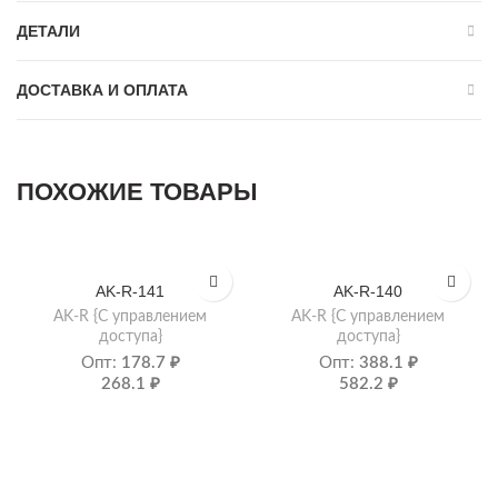
ДЕТАЛИ
ДОСТАВКА И ОПЛАТА
ПОХОЖИЕ ТОВАРЫ
AK-R-141
AK-R-140
AK-R {С управлением
AK-R {С управлением
доступа}
доступа}
Опт:
178.7
₽
Опт:
388.1
₽
268.1
₽
582.2
₽