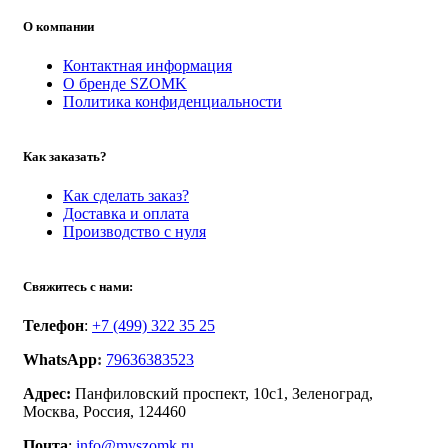
О компании
Контактная информация
О бренде SZOMK
Политика конфиденциальности
Как заказать?
Как сделать заказ?
Доставка и оплата
Производство с нуля
Свяжитесь с нами:
Телефон
:
+7 (499) 322 35 25
WhatsApp
:
79636383523
Адрес:
Панфиловский проспект, 10с1, Зеленоград,
Москва, Россия, 124460
Почта
:
info@myszomk.ru