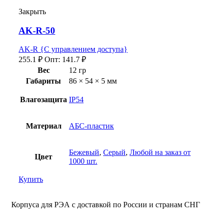
Закрыть
AK-R-50
AK-R {С управлением доступа}
255.1
₽
Опт:
141.7
₽
Вес
12 гр
Габариты
86 × 54 × 5 мм
Влагозащита
IP54
Материал
АБС-пластик
Бежевый
,
Серый
,
Любой на заказ от
Цвет
1000 шт.
Купить
Корпуса для РЭА с доставкой по России и странам СНГ