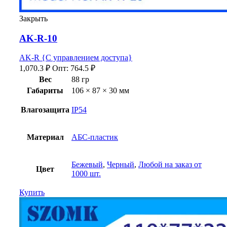
Закрыть
AK-R-10
AK-R {С управлением доступа}
1,070.3
₽
Опт:
764.5
₽
Вес
88 гр
Габариты
106 × 87 × 30 мм
Влагозащита
IP54
Материал
АБС-пластик
Бежевый
,
Черный
,
Любой на заказ от
Цвет
1000 шт.
Купить