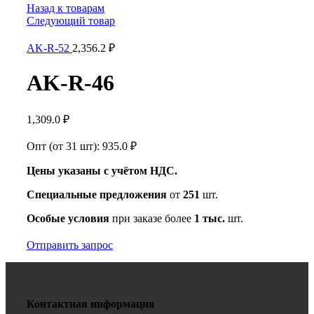
Назад к товарам
Следующий товар
AK-R-52
2,356.2
₽
AK-R-46
1,309.0
₽
Опт (от 31 шт):
935.0
₽
Цены указаны с учётом НДС.
Специальные предложения
от
251
шт.
Особые условия
при заказе более
1 тыс.
шт.
Отправить запрос
Контактная информация