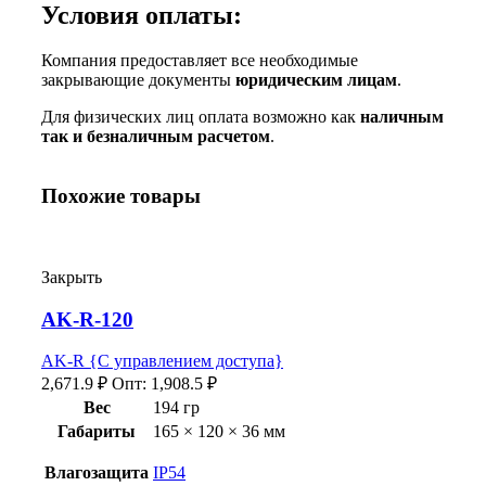
Условия оплаты:
Компания предоставляет все необходимые
закрывающие документы
юридическим лицам
.
Для физических лиц оплата возможно как
наличным
так и безналичным расчетом
.
Похожие товары
Закрыть
AK-R-120
AK-R {С управлением доступа}
2,671.9
₽
Опт:
1,908.5
₽
Вес
194 гр
Габариты
165 × 120 × 36 мм
Влагозащита
IP54