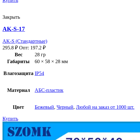
Купить
Закрыть
AK-S-17
AK-S (Стандартные)
295.8
₽
Опт:
197.2
₽
Вес
28 гр
Габариты
60 × 58 × 28 мм
Влагозащита
IP54
Материал
АБС-пластик
Цвет
Бежевый
,
Черный
,
Любой на заказ от 1000 шт.
Купить