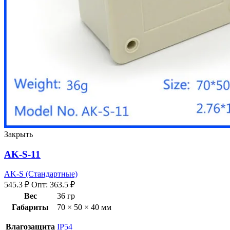
Закрыть
AK-S-11
AK-S (Стандартные)
545.3
₽
Опт:
363.5
₽
Вес
36 гр
Габариты
70 × 50 × 40 мм
Влагозащита
IP54