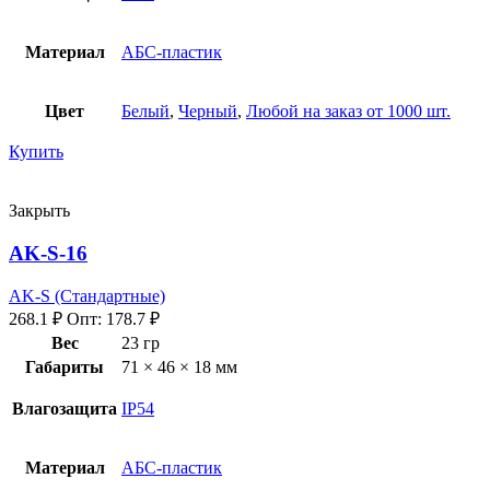
Материал
АБС-пластик
Цвет
Белый
,
Черный
,
Любой на заказ от 1000 шт.
Купить
Закрыть
AK-S-16
AK-S (Стандартные)
268.1
₽
Опт:
178.7
₽
Вес
23 гр
Габариты
71 × 46 × 18 мм
Влагозащита
IP54
Материал
АБС-пластик