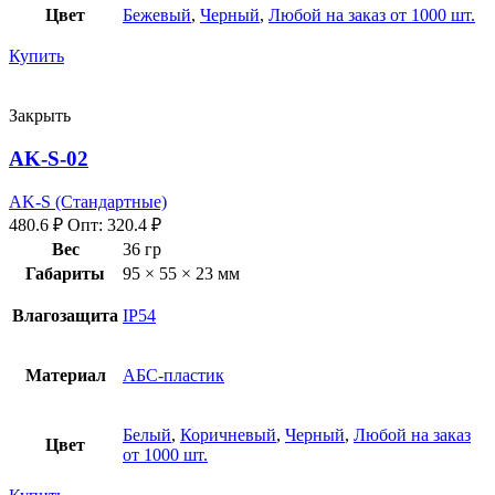
Цвет
Бежевый
,
Черный
,
Любой на заказ от 1000 шт.
Купить
Закрыть
AK-S-02
AK-S (Стандартные)
480.6
₽
Опт:
320.4
₽
Вес
36 гр
Габариты
95 × 55 × 23 мм
Влагозащита
IP54
Материал
АБС-пластик
Белый
,
Коричневый
,
Черный
,
Любой на заказ
Цвет
от 1000 шт.