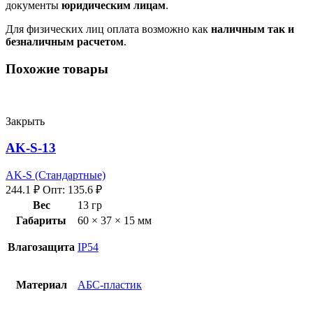
документы
юридическим лицам
.
Для физических лиц оплата возможно как
наличным так и
безналичным расчетом
.
Похожие товары
Закрыть
AK-S-13
AK-S (Стандартные)
244.1
₽
Опт:
135.6
₽
Вес
13 гр
Габариты
60 × 37 × 15 мм
Влагозащита
IP54
Материал
АБС-пластик