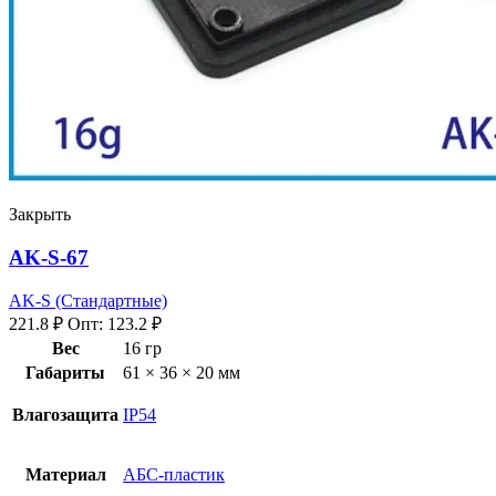
Закрыть
AK-S-67
AK-S (Стандартные)
221.8
₽
Опт:
123.2
₽
Вес
16 гр
Габариты
61 × 36 × 20 мм
Влагозащита
IP54
Материал
АБС-пластик