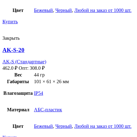
Цвет
Бежевый
,
Черный
,
Любой на заказ от 1000 шт.
Купить
Закрыть
AK-S-20
AK-S (Стандартные)
462.0
₽
Опт:
308.0
₽
Вес
44 гр
Габариты
101 × 61 × 26 мм
Влагозащита
IP54
Материал
АБС-пластик
Цвет
Бежевый
,
Черный
,
Любой на заказ от 1000 шт.