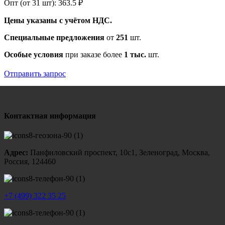
Опт (от 31 шт):
363.5
₽
Цены указаны с учётом НДС.
Специальные предложения
от
251
шт.
Особые условия
при заказе более
1 тыс.
шт.
Отправить запрос
Контактная информация
Адрес:
Панфиловский проспект, 10с1, Зеленоград, Москва,
Россия, 124460
+7 (499) 322 35 25