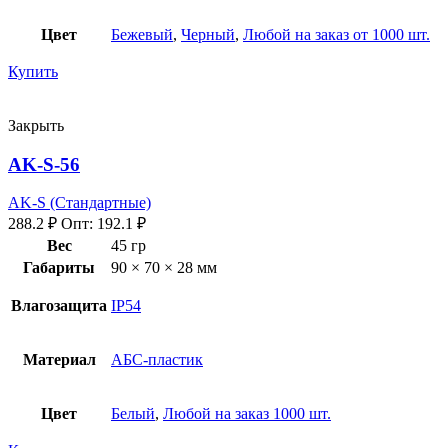
Цвет
Бежевый
,
Черный
,
Любой на заказ от 1000 шт.
Купить
Закрыть
AK-S-56
AK-S (Стандартные)
288.2
₽
Опт:
192.1
₽
Вес
45 гр
Габариты
90 × 70 × 28 мм
Влагозащита
IP54
Материал
АБС-пластик
Цвет
Белый
,
Любой на заказ 1000 шт.