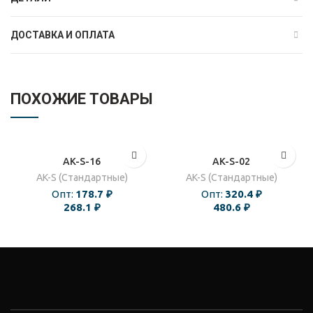
ДОСТАВКА И ОПЛАТА
ПОХОЖИЕ ТОВАРЫ
AK-S-16
AK-S-02
AK-S (Стандартные)
AK-S (Стандартные)
Опт:
178.7
₽
Опт:
320.4
₽
268.1
₽
480.6
₽