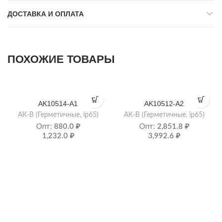
ДОСТАВКА И ОПЛАТА
ПОХОЖИЕ ТОВАРЫ
AK10514-A1
AK10512-A2
AK-B (Герметичные, ip65)
AK-B (Герметичные, ip65)
Опт:
880.0
₽
Опт:
2,851.8
₽
1,232.0
₽
3,992.6
₽