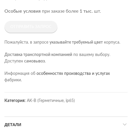
Особые условия
при заказе более
1 тыс.
шт.
ОТПРАВИТЬ ЗАПРОС
Пожалуйста. в запросе
указывайте требуемый цвет
корпуса.
Доставка транспортной компанией
по вашему выбору.
Доступен
самовывоз
.
Информация об
особенностях производства и услугах
фабрики.
Категория:
AK-B (Герметичные, ip65)
ДЕТАЛИ