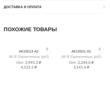
ДОСТАВКА И ОПЛАТА
ПОХОЖИЕ ТОВАРЫ
AK10513-A2
AK10501-A1
AK-B (Герметичные, ip65)
AK-B (Герметичные, ip65)
Опт:
2,945.3
₽
Опт:
2,244.0
₽
4,123.5
₽
3,141.6
₽