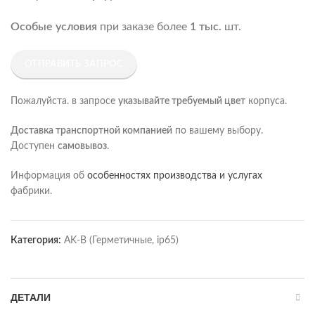
Особые условия
при заказе более
1 тыс.
шт.
ОТПРАВИТЬ ЗАПРОС
Пожалуйста. в запросе
указывайте требуемый цвет
корпуса.
Доставка транспортной компанией
по вашему выбору.
Доступен
самовывоз
.
Информация об
особенностях производства и услугах
фабрики.
Категория:
AK-B (Герметичные, ip65)
ДЕТАЛИ