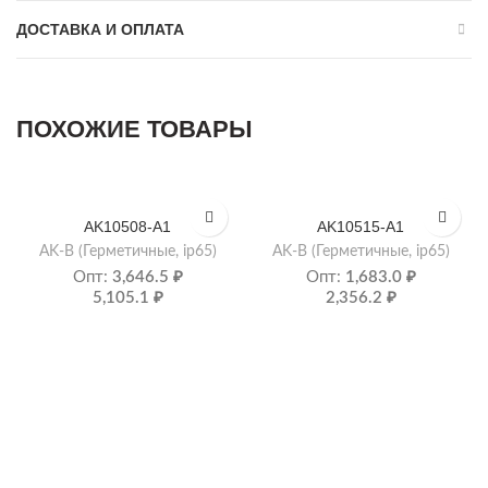
ДОСТАВКА И ОПЛАТА
ПОХОЖИЕ ТОВАРЫ
AK10508-A1
AK10515-A1
AK-B (Герметичные, ip65)
AK-B (Герметичные, ip65)
Опт:
3,646.5
₽
Опт:
1,683.0
₽
5,105.1
₽
2,356.2
₽