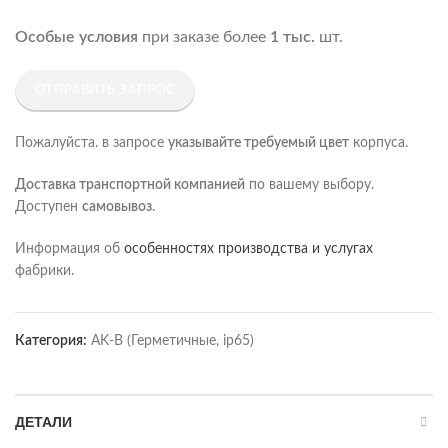
Особые условия
при заказе более
1 тыс.
шт.
ОТПРАВИТЬ ЗАПРОС
Пожалуйста. в запросе
указывайте требуемый цвет
корпуса.
Доставка транспортной компанией
по вашему выбору.
Доступен
самовывоз
.
Информация об
особенностях производства и услугах
фабрики.
Категория:
AK-B (Герметичные, ip65)
ДЕТАЛИ